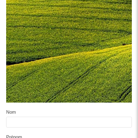
Nom
Prénom