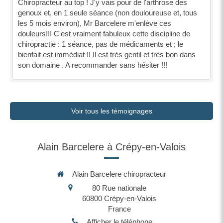
Chiropracteur au top ! J'y vais pour de l'arthrose des
genoux et, en 1 seule séance (non douloureuse et, tous
les 5 mois environ), Mr Barcelere m'enlève ces
douleurs!!! C'est vraiment fabuleux cette discipline de
chiropractie : 1 séance, pas de médicaments et ; le
bienfait est immédiat !! Il est très gentil et très bon dans
son domaine . A recommander sans hésiter !!!
Voir tous les témoignages
Alain Barcelere à Crépy-en-Valois
Alain Barcelere chiropracteur
80 Rue nationale
60800
Crépy-en-Valois
France
Afficher le téléphone