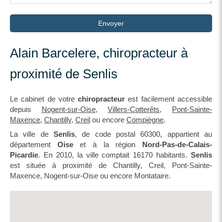
Envoyer
Alain Barcelere, chiropracteur à
proximité de Senlis
Le cabinet de votre
chiropracteur
est facilement accessible
depuis
Nogent-sur-Oise
,
Villers-Cotterêts
,
Pont-Sainte-
Maxence
,
Chantilly
,
Creil
ou encore
Compiègne
.
La ville de
Senlis
, de code postal 60300, appartient au
département
Oise
et à la région
Nord-Pas-de-Calais-
Picardie
. En 2010, la ville comptait 16170 habitants.
Senlis
est située à proximité de Chantilly, Creil, Pont-Sainte-
Maxence, Nogent-sur-Oise ou encore Montataire.