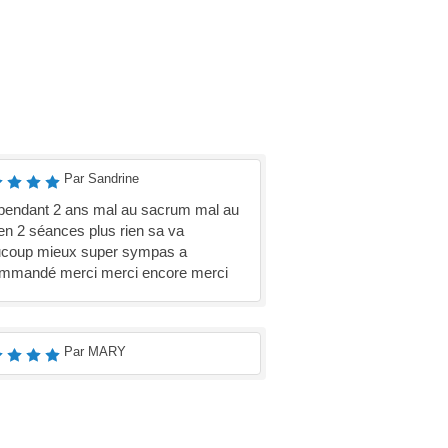
Par Sandrine
pendant 2 ans mal au sacrum mal au
en 2 séances plus rien sa va
coup mieux super sympas a
mmandé merci merci encore merci
Par MARY