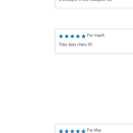
Par majofi
Très bon chiro !!!!
Par Max