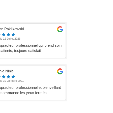
ian Paklikowski
 le 12 Juillet 2023
opracteur professionnel qui prend soin
atients, toujours satisfait
nie Ninie
 le 10 Octobre 2021
opracteur professionnel et bienveillant
ecommande les yeux fermés