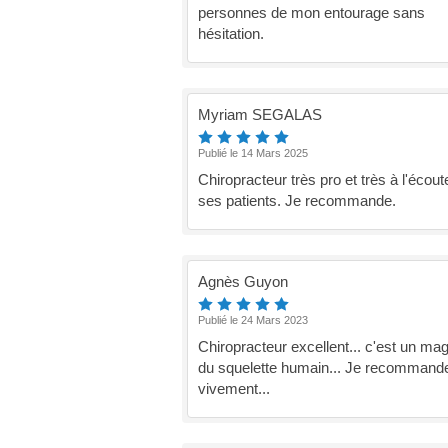
personnes de mon entourage sans
hésitation.
Myriam SEGALAS
Publié le 14 Mars 2025
Chiropracteur très pro et très à l'écout
ses patients. Je recommande.
Agnès Guyon
Publié le 24 Mars 2023
Chiropracteur excellent... c'est un mag
du squelette humain... Je recommand
vivement...