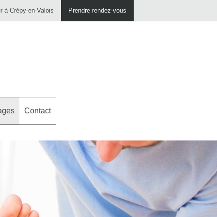
ur à Crépy-en-Valois
Prendre rendez-vous
ages
Contact