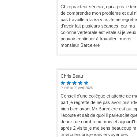
Chiropracteur sérieux, qui a pris le te
de comprendre mon problème et qui n
pas travaillé à la va vite. Je ne regrett
d'avoir fait plusieurs séances, car ma
colonne vertèbrale est vitale si je veux
pouvoir continuer à travailler.. merci
monsieur Barcelere
Chris Beau
Publié le 02 Avril 2026
Conseil d'une collègue et attente de m
part je regrette de ne pas avoir pris rd
bien bien avant Mr Barcelere est au to
l'écoute et sait de quoi il parle.sciatiqu
depuis de nombreux mois et aujourd'h
après 2 visite je me sens beaucoup m
.merci encore.je vais envoyer des