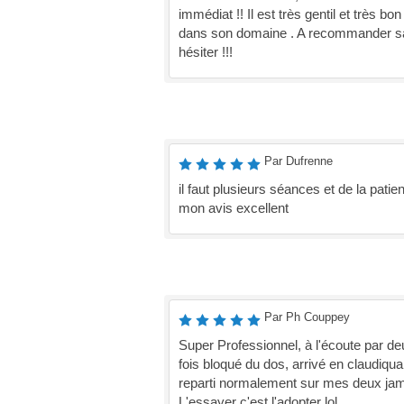
immédiat !! Il est très gentil et très bon
dans son domaine . A recommander s
hésiter !!!
Par Dufrenne
il faut plusieurs séances et de la patie
mon avis excellent
Par Ph Couppey
Super Professionnel, à l'écoute par de
fois bloqué du dos, arrivé en claudiqua
reparti normalement sur mes deux ja
L'essayer c'est l'adopter lol.