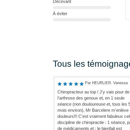
Décevant
À éviter
Tous les témoignag
Par HEURLIER. Vanessa
Chiropracteur au top ! J'y vais pour de
l'arthrose des genoux et, en 1 seule
séance (non douloureuse et, tous les 
mois environ), Mr Barcelere m'enlève
douleurs!!! C'est vraiment fabuleux cet
discipline de chiropractie : 1 séance, 
de médicaments et ; le bienfait est