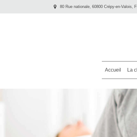
80 Rue nationale, 60800 Crépy-en-Valois, 
Accueil
La c