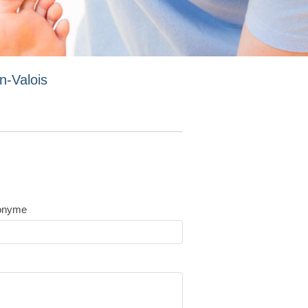
n-Valois
onyme