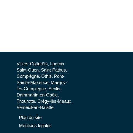
Villers-Cotterêts, Lacroix-
Saint-Ouen, Saint-Pathus,
Compiègne, Othis, Pont-
Sainte-Maxence, Margny-
lès-Compiègne, Senlis,
Dammartin-en-Goële,
Thourotte, Crégy-lès-Meaux,
Verneuil-en-Halatte
Plan du site
Mentions légales