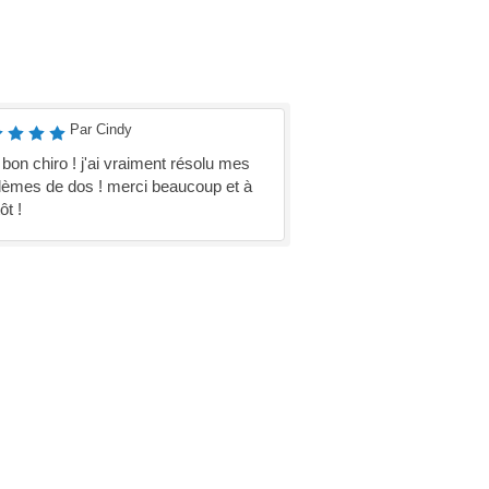
Par Cindy
 bon chiro ! j'ai vraiment résolu mes
lèmes de dos ! merci beaucoup et à
ôt !