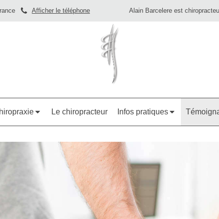
France
Afficher le téléphone
Alain Barcelere est chiropracte
hiropraxie
Le chiropracteur
Infos pratiques
Témoign